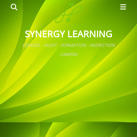
Primar
Search
Menu
SYNERGY LEARNING
CONSEIL - AUDIT - FORMATION - INSPECTION
CAMÉRA