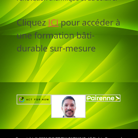
Cliquez
ICI
pour accéder à
une formation bâti-
durable sur-mesure